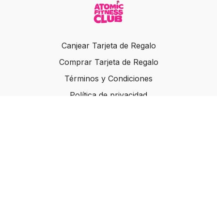
Canjear Tarjeta de Regalo
Comprar Tarjeta de Regalo
Términos y Condiciones
Política de privacidad
Inicio
Planes
Empieza Aquí
© Atomic Fitness Club, Inc. 2022